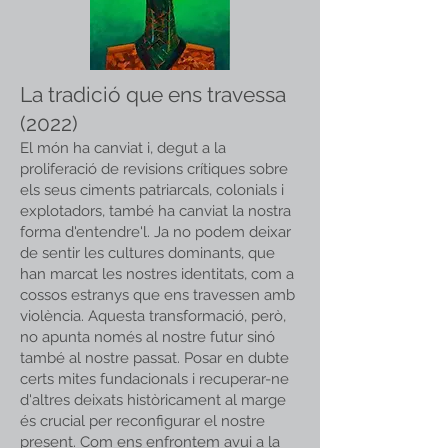
La tradició que ens travessa
(2022)
El món ha canviat i, degut a la
proliferació de revisions crítiques sobre
els seus ciments patriarcals, colonials i
explotadors, també ha canviat la nostra
forma d'entendre'l. Ja no podem deixar
de sentir les cultures dominants, que
han marcat les nostres identitats, com a
cossos estranys que ens travessen amb
violència. Aquesta transformació, però,
no apunta només al nostre futur sinó
també al nostre passat. Posar en dubte
certs mites fundacionals i recuperar-ne
d'altres deixats històricament al marge
és crucial per reconfigurar el nostre
present. Com ens enfrontem avui a la