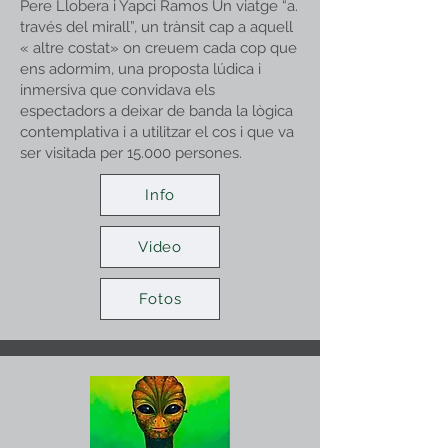
Pere Llobera i Yapci Ramos Un viatge “a.
través del mirall”, un trànsit cap a aquell
« altre costat» on creuem cada cop que
ens adormim, una proposta lúdica i
inmersiva que convidava els
espectadors a deixar de banda la lògica
contemplativa i a utilitzar el cos i que va
ser visitada per 15.000 persones.
Info
Video
Fotos