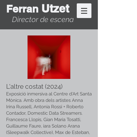
Utzet
Ferran
Director de escena
L'altre costat (2024)
Exposició inmersiva al Centre d'Art Santa
Mònica. Amb obra dels artistes Anna
Irina Russell, Antonia Rossi + Roberto
Contador, Domestic Data Streamers.
Francesca Llopis, Gian Maria Tosatti,
Guillaume Faure, iara Solano Arana
(Sleepwalk Collective), Max de Esteban,